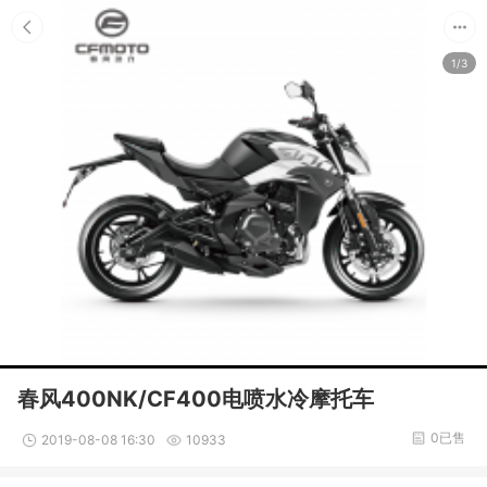
1/3
春风400NK/CF400电喷水冷摩托车
0已售
2019-08-08 16:30
10933