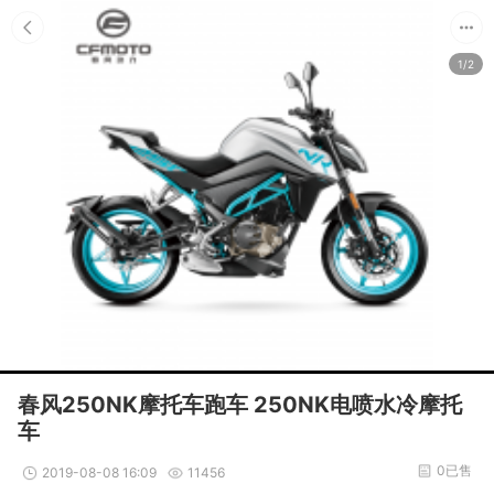
1/2
春风250NK摩托车跑车 250NK电喷水冷摩托
车
0已售
2019-08-08 16:09
11456