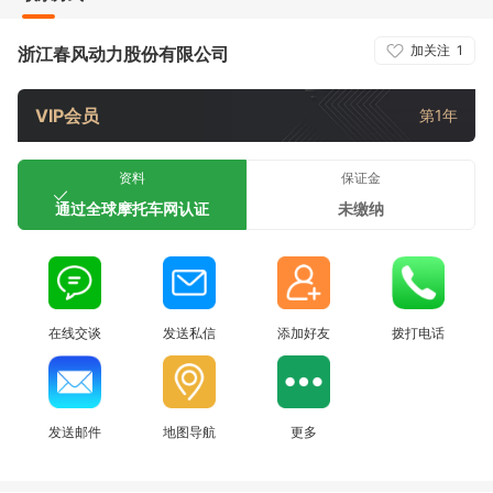
加关注
1
浙江春风动力股份有限公司
VIP会员
第1年
资料
保证金
通过全球摩托车网认证
未缴纳
在线交谈
发送私信
添加好友
拨打电话
发送邮件
地图导航
更多