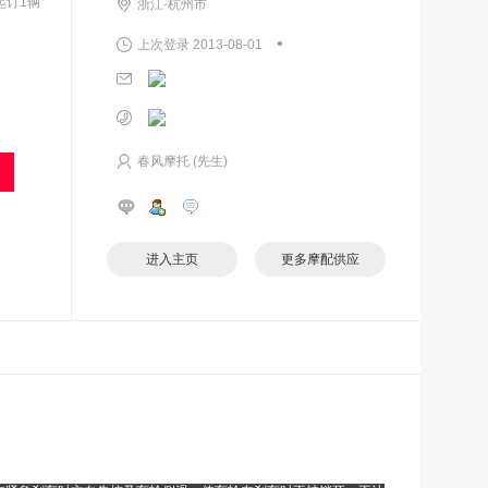
起订1辆
浙江-杭州市
•
上次登录 2013-08-01
春风摩托 (先生)
进入主页
更多摩配供应