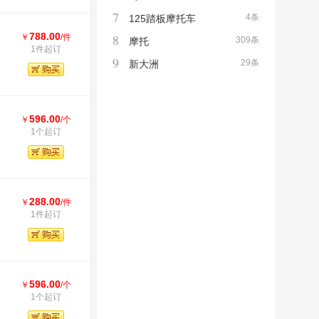
7
4条
125踏板摩托车
788.00
8
￥
/件
309条
摩托
1件起订
9
29条
新大洲
596.00
￥
/个
1个起订
288.00
￥
/件
1件起订
596.00
￥
/个
1个起订