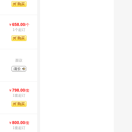
658.00
￥
/个
1个起订
面议
798.00
￥
/套
1套起订
800.00
￥
/套
1套起订