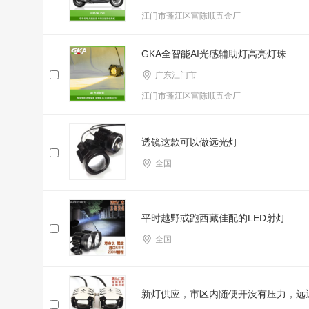
江门市蓬江区富陈顺五金厂
GKA全智能AI光感辅助灯高亮灯珠
广东江门市
江门市蓬江区富陈顺五金厂
透镜这款可以做远光灯
全国
平时越野或跑西藏佳配的LED射灯
全国
新灯供应，市区内随便开没有压力，远