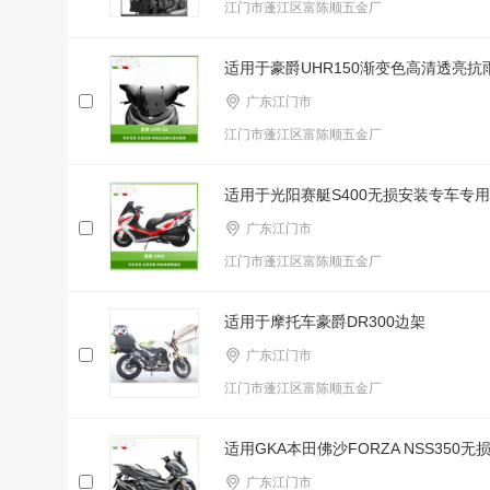
江门市蓬江区富陈顺五金厂
适用于豪爵UHR150渐变色高清透亮抗
广东江门市
江门市蓬江区富陈顺五金厂
适用于光阳赛艇S400无损安装专车专
广东江门市
江门市蓬江区富陈顺五金厂
适用于摩托车豪爵DR300边架
广东江门市
江门市蓬江区富陈顺五金厂
适用GKA本田佛沙FORZA NSS350
广东江门市