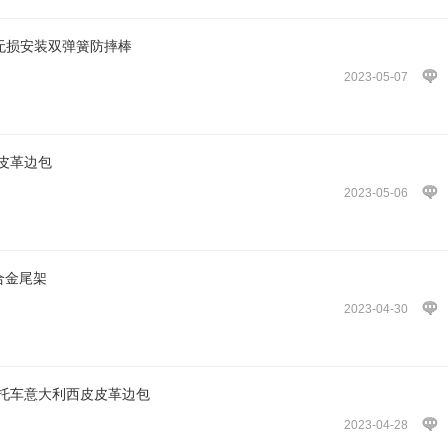
金无损安装双弹簧防摔棒
2023-05-07
皮革边包
2023-05-06
合金尾架
2023-04-30
摩托车意大利西皮皮革边包
2023-04-28