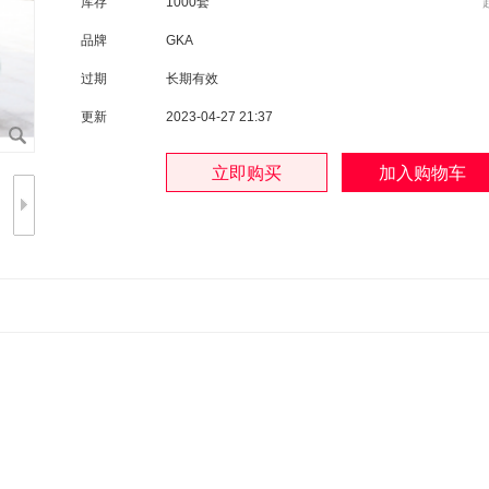
库存
1000套
品牌
GKA
过期
长期有效
更新
2023-04-27 21:37