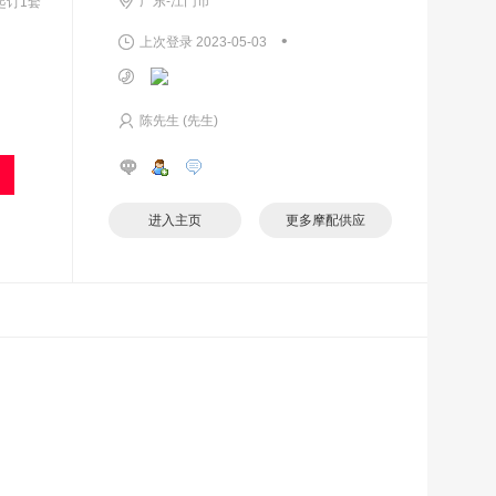
广东-江门市
起订1套
•
上次登录 2023-05-03
陈先生 (先生)
进入主页
更多摩配供应