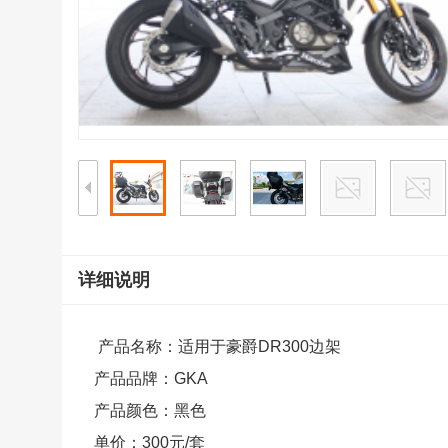
详细说明
产品名称：适用于豪爵DR300边架
产品品牌：GKA
产品颜色：黑色
单价：300元/套