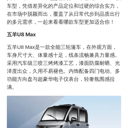
车型，凭借差异化的产品定位和过硬的综合实力，
在市场中脱颖而出，覆盖了从日常代步到品质出行
的多元需求，一起来看看哪款车型更加适合你！
五羊U8 Max
五羊U8 Max是一款全能三轮篷车，在外观方面，
车身尺寸大、体量感十足，线条流畅兼具力量感。
采用汽车级三喷三烤烤漆工艺，漆面防腐耐晒、光
泽度出众，久用不易褪色。内饰配备四门电动、多
功能方向盘与超豪华电子仪表台，轻奢氛围感拉
满。