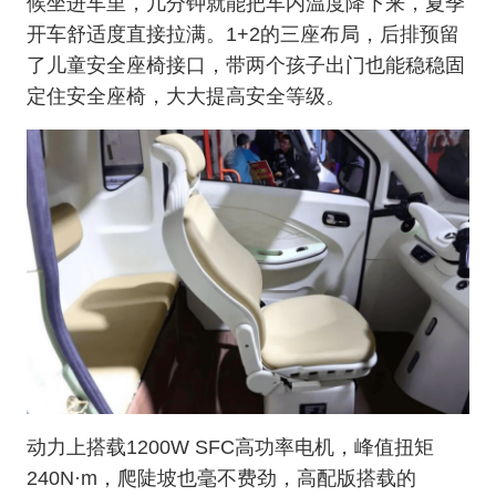
候坐进车里，几分钟就能把车内温度降下来，夏季
开车舒适度直接拉满。1+2的三座布局，后排预留
了儿童安全座椅接口，带两个孩子出门也能稳稳固
定住安全座椅，大大提高安全等级。
动力上搭载1200W SFC高功率电机，峰值扭矩
240N·m，爬陡坡也毫不费劲，高配版搭载的