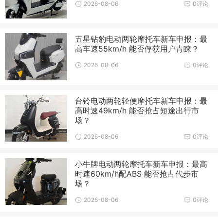
2026-08-06
0评论
五星钻豹电动两轮摩托车新车申报：最
高车速55km/h 能否俘获用户青睐？
2026-08-06
0评论
台铃电动两轮轻便摩托车新车申报：最
高时速49km/h 能否抢占短途出行市
场？
2026-08-06
0评论
小牛牌电动两轮摩托车新车申报：最高
时速60km/h配ABS 能否抢占代步市
场？
2026-08-06
0评论