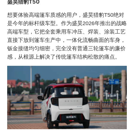
盛昊猎豹T50
想要体验高端篷车质感的用户，盛昊猎豹T50绝对
是今年的标杆级车型。作为盛昊2026年推出的战略
高端车型，它把全套乘用车冲压、焊装、涂装工艺
直接下放到篷车生产中，一体化流畅曲面的车身，
钣金接缝均匀细密，完全没有普通三轮篷车的廉价
感，从根源上解决了传统篷车结构松散的痛点。