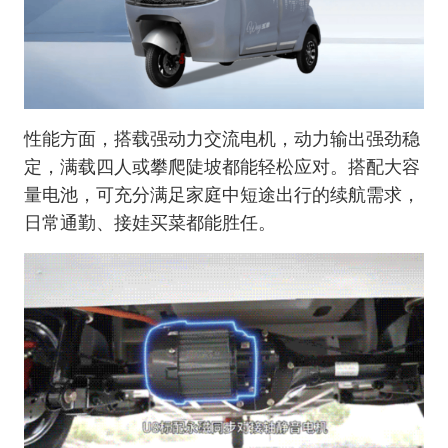
性能方面，搭载强动力交流电机，动力输出强劲稳
定，满载四人或攀爬陡坡都能轻松应对。搭配大容
量电池，可充分满足家庭中短途出行的续航需求，
日常通勤、接娃买菜都能胜任。