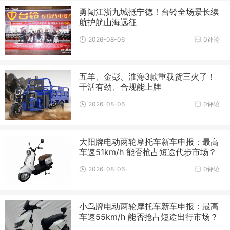
勇闯江浙九城抵宁德！台铃全场景长续
航护航山海远征
2026-08-06
0评论
五羊、金彭、淮海3款重载货三火了！
干活有劲、合规能上牌
2026-08-06
0评论
大阳牌电动两轮摩托车新车申报：最高
车速51km/h 能否抢占短途代步市场？
2026-08-06
0评论
小鸟牌电动两轮摩托车新车申报：最高
车速55km/h 能否抢占短途出行市场？