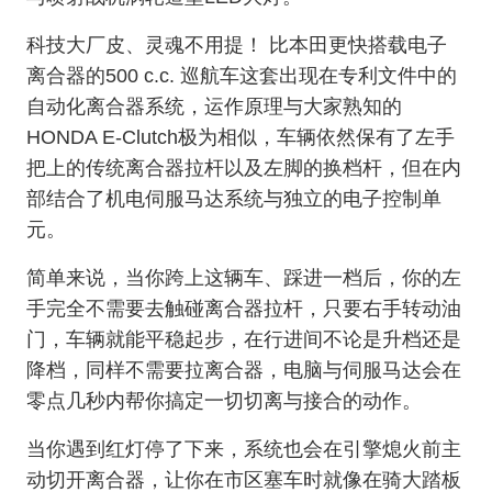
科技大厂皮、灵魂不用提！ 比本田更快搭载电子
离合器的500 c.c. 巡航车这套出现在专利文件中的
自动化离合器系统，运作原理与大家熟知的
HO
NDA E-Clutch极为相似，车辆依然保有了左手
把上的传统离合器拉杆以及左脚的换档杆，但在内
部结合了机电伺服马达系统与独立的电子控制单
元。
简单来说，当你跨上这辆车、踩进一档后，你的左
手完全不需要去触碰离合器拉杆，只要右手转动油
门，车辆就能平稳起步，在行进间不论是升档还是
降档，同样不需要拉离合器，电脑与伺服马达会在
零点几秒内帮你搞定一切切离与接合的动作。
当你遇到红灯停了下来，系统也会在引擎熄火前主
动切开离合器，让你在市区塞车时就像在骑大踏板