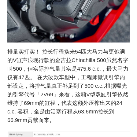
排量实打实！ 拉长行程换来54匹大马力与更饱满
的V缸声浪现行款的金吉拉Chinchilla 500虽然名字
叫500，但实际排气量其实是475.6 c.c.，最大马力
仅有47匹。 在大改款车型中，工程师微调引擎内
部设定，将排气量真正补足到了500 c.c.;根据曝光
的引擎代号「2V69」来看，这颗V型双缸引擎依然
维持了69mm的缸径，代表这额外压榨出来的24
c.c. 容积，全是由活塞行程从63.6mm拉长到
66.9mm贡献而来。