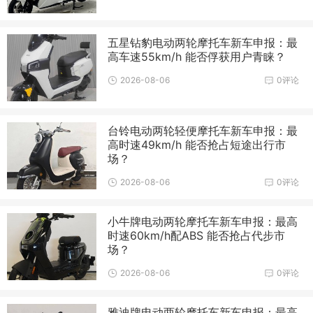
五星钻豹电动两轮摩托车新车申报：最
高车速55km/h 能否俘获用户青睐？
2026-08-06
0评论
台铃电动两轮轻便摩托车新车申报：最
高时速49km/h 能否抢占短途出行市
场？
2026-08-06
0评论
小牛牌电动两轮摩托车新车申报：最高
时速60km/h配ABS 能否抢占代步市
场？
2026-08-06
0评论
雅迪牌电动两轮摩托车新车申报：最高