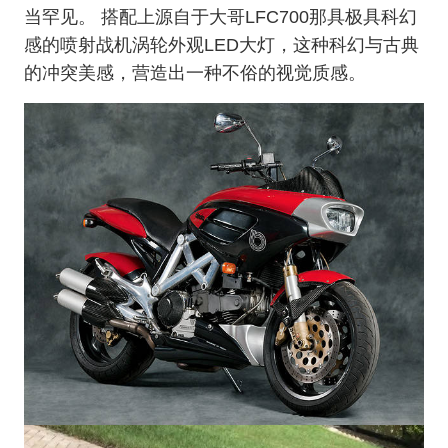
当罕见。 搭配上源自于大哥LFC700那具极具科幻
感的喷射战机涡轮外观LED大灯，这种科幻与古典
的冲突美感，营造出一种不俗的视觉质感。