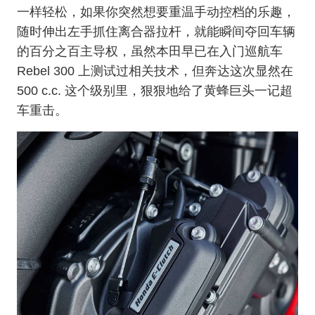
一样轻松，如果你突然想要重温手动控档的乐趣，
随时伸出左手抓住离合器拉杆，就能瞬间夺回车辆
的百分之百主导权，虽然本田早已在入门巡航车
Rebel 300 上测试过相关技术，但奔达这次显然在
500 c.c. 这个级别里，狠狠地给了黄蜂巨头一记超
车重击。