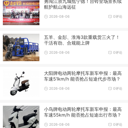
勇闯江浙九城抵宁德！台铃全场景长续
航护航山海远征
2026-08-06
0评论
五羊、金彭、淮海3款重载货三火了！
干活有劲、合规能上牌
2026-08-06
0评论
大阳牌电动两轮摩托车新车申报：最高
车速51km/h 能否抢占短途代步市场？
2026-08-06
0评论
小鸟牌电动两轮摩托车新车申报：最高
车速55km/h 能否抢占短途出行市场？
2026-08-06
0评论