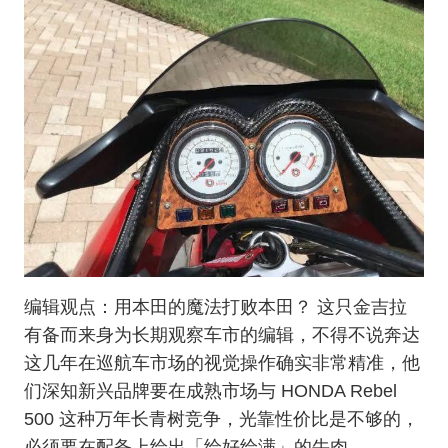
编辑观点：用本田的魔法打败本田？ 这只金吉拉
有备而来身为长期观察车市的编辑，不得不说奔达
这几年在巡航车市场的视觉操作确实非常精准，他
们深知新兴品牌要在成熟市场与 HO
NDA Rebel
500 这种万年长青树竞争，光靠性价比是不够的，
必须要在配备上给出「给好给满」的牛肉。