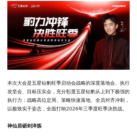
本次大会是五星钻豹旺季启动会战略的深度落地会、执行
攻坚会、目标压实会，充分彰显五星钻豹从上到下极强的
执行力：战略高位定局、策略快速落地、全员对齐冲刺，
以极致实干姿态，全面打响2026年三季度旺季决胜战。
神仙居砺剑淬炼