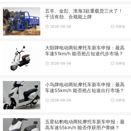
五羊、金彭、淮海3款重载货三火了！
干活有劲、合规能上牌
2026-08-06
0评论
大阳牌电动两轮摩托车新车申报：最高
车速51km/h 能否抢占短途代步市场？
2026-08-06
0评论
小鸟牌电动两轮摩托车新车申报：最高
车速55km/h 能否抢占短途出行市场？
2026-08-06
0评论
五星钻豹电动两轮摩托车新车申报：最
高车速55km/h 能否俘获用户青睐？