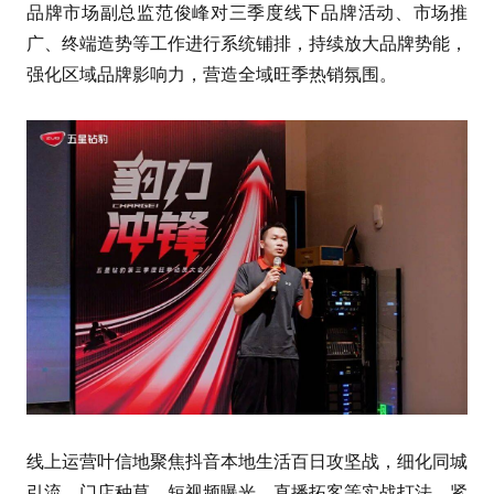
品牌市场副总监范俊峰对三季度线下品牌活动、市场推
广、终端造势等工作进行系统铺排，持续放大品牌势能，
强化区域品牌影响力，营造全域旺季热销氛围。
线上运营叶信地聚焦抖音本地生活百日攻坚战，细化同城
引流、门店种草、短视频曝光、直播拓客等实战打法，紧