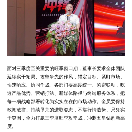
面对三季度至关重要的旺季窗口期，董事长要求全体团队
延续实干拓局、攻坚争先的作风，锚定目标、紧盯市场、
快速响应、协同作战。各部门要高度统一、紧密联动，吃
透产品优势、营销打法、新媒体路径与终端服务体系，把
每一项战略部署转化为实实在在的市场动作。全员要保持
敢闯敢拼、持续垦荒的进取姿态，不靠行情造势、只凭实
干突围，全力打赢三季度旺季攻坚战，冲刺五星钻豹新高
度。