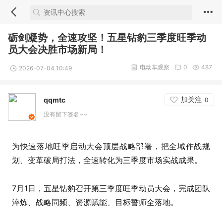
砺剑凝势，全速攻坚！五星钻豹三季度旺季动
员大会决胜市场新局！
电动车观察
0
487
2026-07-04 10:49
加关注
qqmtc
0
没有留下签名~~
为快速落地旺季启动大会顶层战略部署，把全域作战规
划、变革破局打法，全速转化为三季度市场实战成果。
7月1日，五星钻豹召开第三季度旺季动员大会，完成团队
淬炼、战略同频、资源赋能、目标誓师全落地。