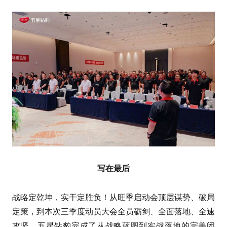
写在最后
战略定乾坤，实干定胜负！从旺季启动会顶层谋势、破局
定策，到本次三季度动员大会全员砺剑、全面落地、全速
攻坚，五星钻豹完成了从战略蓝图到实战落地的完美闭