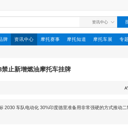
品牌
资讯中心
摩托赛事
摩托知道
摩托车展
专
28禁止新增燃油摩托车挂牌
标 2030 车队电动化 30%印度德里准备用非常强硬的方式推动二