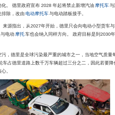
。 德里政府宣布 2028 年起将禁止新增汽油
摩托车
与
轮排除，改由
电动摩托车
与电动踏板接手。
 来源指出，从2027年开始，德里只会向电动小型货车与
板与电动
摩托
车也会纳入同样方向。 政府目标是到2030
空污，德里是全球污染最严重的城市之一，当地空气质量
三轮车占德里道路上数千万车辆超过三分之二，因此若要降
核心。