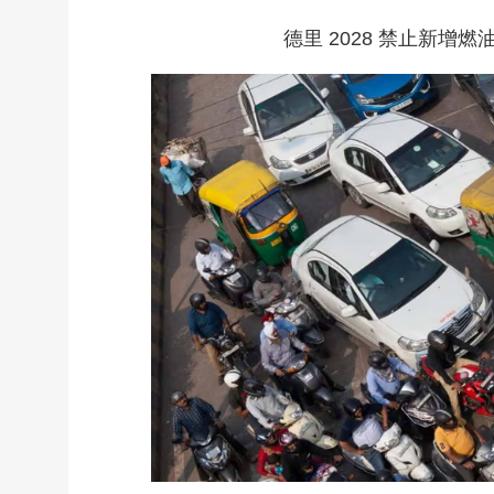
德里 2028 禁止新增燃