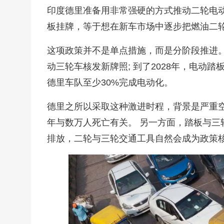
印度德里准备用非常强硬的方式推动二轮电动化
板挂牌，等于想在新车市场中逐步把燃油二
这项政策并不是单点措施，而是分阶段推进。
动三轮车核发新牌照; 到了2028年，电动踏
德里车队至少30%完成电动化。
德里之所以采取这种激进时程，背景是严重
年与数万人死亡有关。 另一方面，踏板与
排放，二轮与三轮交通工具自然会成为政策