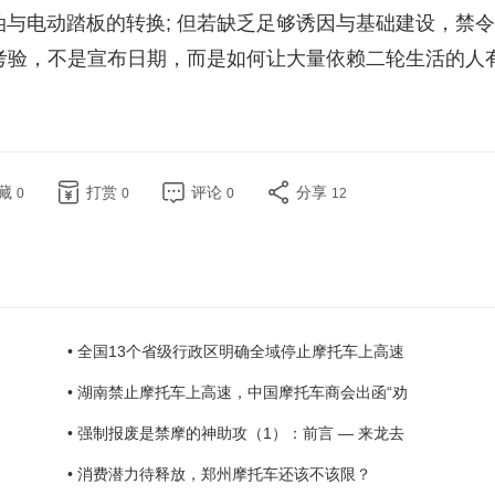
与电动踏板的转换; 但若缺乏足够诱因与基础建设，禁
正的考验，不是宣布日期，而是如何让大量依赖二轮生活的人
藏
打赏
评论
分享
0
0
0
12
• 全国13个省级行政区明确全域停止摩托车上高速
• 湖南禁止摩托车上高速，中国摩托车商会出函“劝
• 强制报废是禁摩的神助攻（1）：前言 — 来龙去
• 消费潜力待释放，郑州摩托车还该不该限？