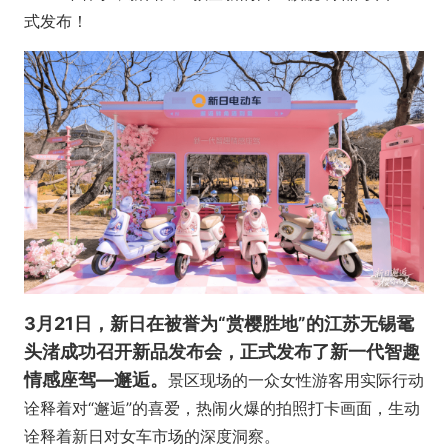
式发布！
3月21日，新日在被誉为“赏樱胜地”的江苏无锡鼋
头渚成功召开新品发布会，正式发布了新一代智趣
情感座驾—邂逅。
景区现场的一众女性游客用实际行动
诠释着对“邂逅”的喜爱，热闹火爆的拍照打卡画面，生动
诠释着新日对女车市场的深度洞察。