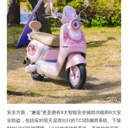
安全方面，“邂逅”更是拥有9大智能安全辅助功能和6大安
全防盗，包括应对雨天湿滑出行的TCS防侧滑系统、下坡