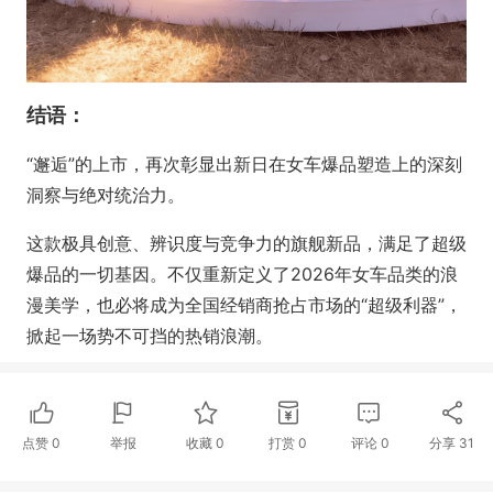
结语：
“邂逅”的上市，再次彰显出新日在女车爆品塑造上的深刻
洞察与绝对统治力。
这款极具创意、辨识度与竞争力的旗舰新品，满足了超级
爆品的一切基因。不仅重新定义了2026年女车品类的浪
漫美学，也必将成为全国经销商抢占市场的“超级利器”，
掀起一场势不可挡的热销浪潮。
点赞
0
举报
收藏
0
打赏
0
评论
0
分享
31