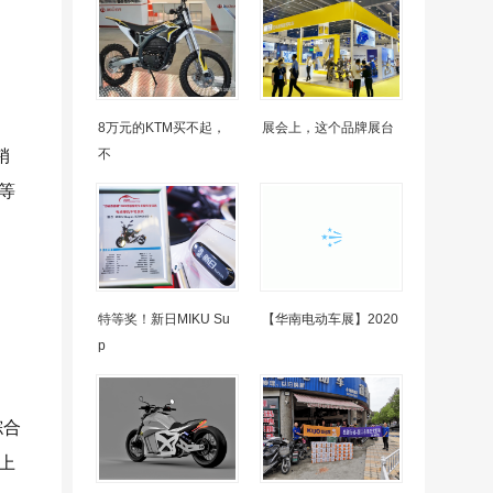
8万元的KTM买不起，
展会上，这个品牌展台
不
销
等
特等奖！新日MIKU Su
【华南电动车展】2020
p
综合
上