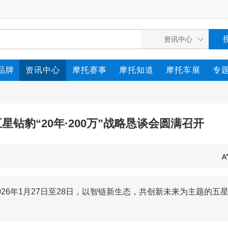
品牌
资讯中心
摩托赛事
摩托知道
摩托车展
专
钻豹“20年·200万”战略恳谈会圆满召开
26年1月27日至28日，以智链新生态，共创新未来为主题的五