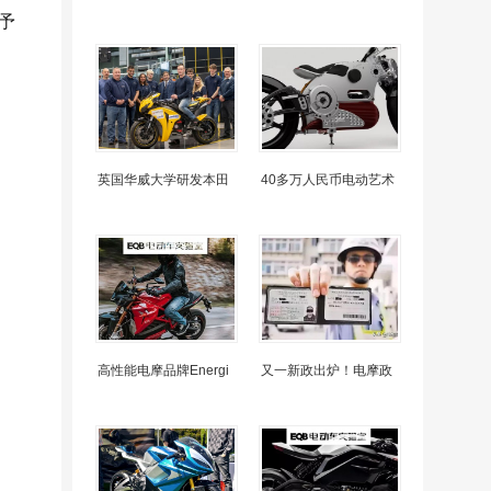
予
英国华威大学研发本田
40多万人民币电动艺术
高性能电摩品牌Energi
又一新政出炉！电摩政