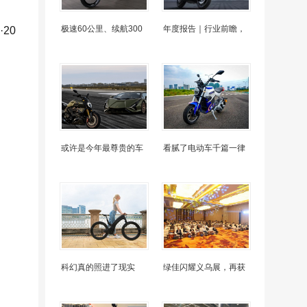
极速60公里、续航300
年度报告｜行业前瞻，
20
或许是今年最尊贵的车
看腻了电动车千篇一律
科幻真的照进了现实
绿佳闪耀义乌展，再获