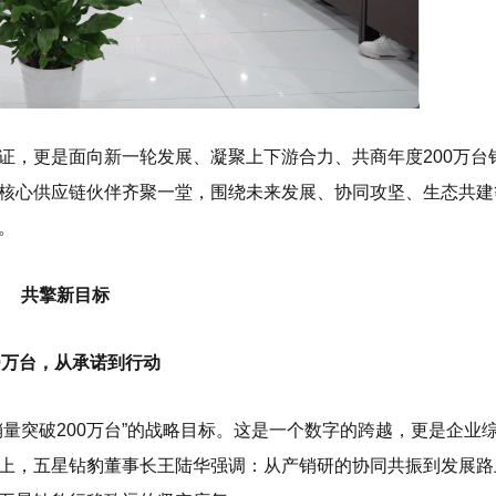
证，更是面向新一轮发展、凝聚上下游合力、共商年度200万台
核心供应链伙伴齐聚一堂，围绕未来发展、协同攻坚、生态共建
。
共擎新目标
00万台，从承诺到行动
量突破200万台”的战略目标。这是一个数字的跨越，更是企业
上，五星钻豹董事长王陆华强调：从产销研的协同共振到发展路