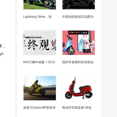
Lightning Strike，轻
中国传统电动车品牌为
耕，
户
600万辆年销量？2019
国外车迷期待东动电动
加拿大Damon即将发布
电动车到底是真“绿色