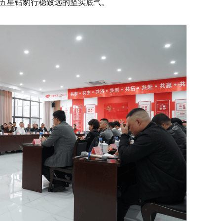
五星钻豹行稳致远的坚实底气。