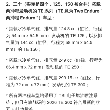
2、三个（实际是四个，125、150 被合并）搭载
两
冲程
发动机的 TE 系列（TE 意为 Two Enduro “
两冲程 Enduro ”）车型：
* 搭载水冷单气缸、排气量 124.8 cc（缸径、行程
为 54 mm x 54.5 mm）发动机的 TE 125，以及排
气量为 144 cc（缸径、行程为 58 mm x 54.5
mm）的 TE 150；
* 搭载水冷单气缸、排气量 249 cc（缸径、行程为
66.4 mm x 72 mm）发动机的 TE 250；
* 搭载水冷单气缸、排气量 293.15 cc（缸径、行
程为 72 mm x 72 mm）发动机的 TE 300；
* 所有两冲程车型均采用了 TBI 电子燃油喷注系
统，但只有旗舰级的 2026 TE 300 符合最新的欧
排放标准
五 +
。