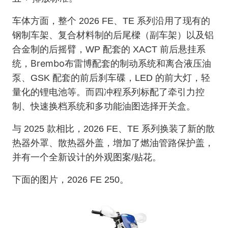
车体方面，整个 2026 FE、TE 系列沿用了现有的
复合材料
副车架
钢制车架、
制的后尾樑（
）以及铝
合金制的后摇臂，WP 配套的 XACT 前后悬挂系
Brembo
统，
布雷博配套的制动系统和离合液压油
泵、GSK 配套的前后刹车碟，LED 的前大灯，轻
量化的锂电池等。而四冲程系列标配了牵引力控
制、快速换档系统和多功能油图选择开关盒。
与 2025 款相比，2026 FE、TE 系列换装了新的散
热器外罩、散热器外盖，增加了燃油管路保护盖，
并有一个全新设计的外观图案/贴花。
下面的图片，2026 FE 250。