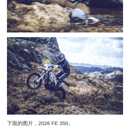
下面的图片，2026 FE 350。