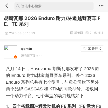
胡斯瓦那 2026 Enduro 耐力/林道越野赛车 F
E、TE 系列
群策网
0
618
2025-08-30 10:53
加关注
qqmtc
0
没有留下签名~~
八月 14 日，Husqvarna 胡斯瓦那发布了 2026 款
的 Enduro 耐力/林道越野赛车系列。整个 2026
Enduro 系列总共有七个型号，与母公司旗下另外
KTM
两个品牌 GASGAS 和
的同款型号、搭载同
一个动力平台。七个车型的动力规格如下：
1、四个搭载
四冲程
发动机
的 FE 系列（FE 意为 Fo