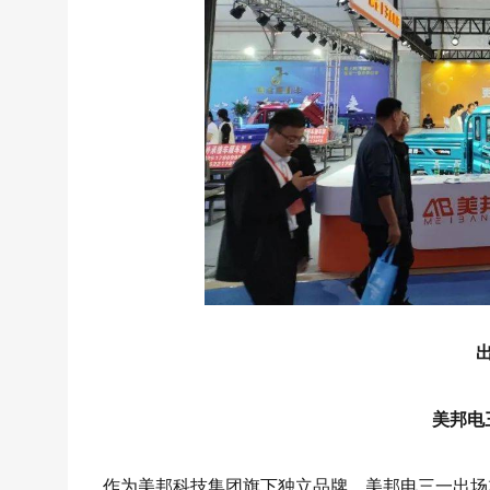
美邦电
作为美邦科技集团旗下独立品牌，美邦电三一出场