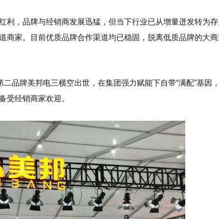
红利，品牌与经销商发展迅猛，但当下行业已从增量迸发转为存
道商家。目前优质品牌合作渠道均已稳固，脱离低质品牌的大商
第二品牌美邦电三横空出世，在集团强力赋能下自带“满配”基因
备受经销商家欢迎。