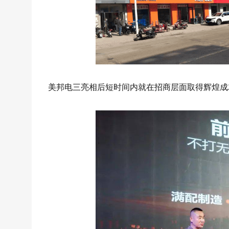
美邦电三亮相后短时间内就在招商层面取得辉煌成