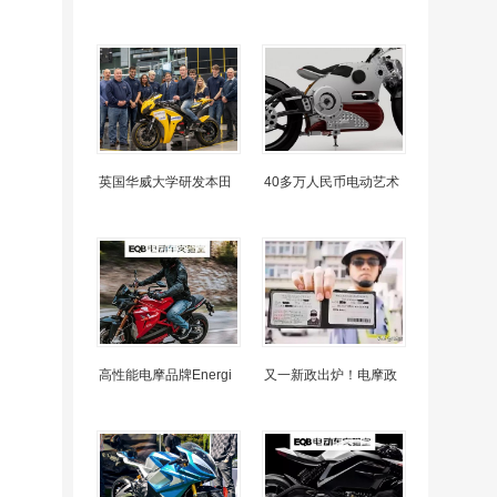
英国华威大学研发本田
40多万人民币电动艺术
高性能电摩品牌Energi
又一新政出炉！电摩政