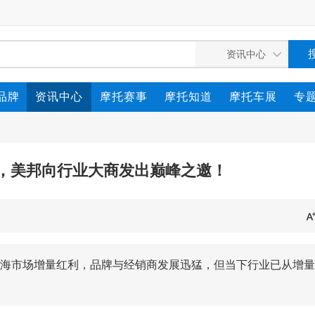
品牌
资讯中心
摩托赛事
摩托知道
摩托车展
专
因，美邦向行业大商发出巅峰之邀！
海市场增量红利，品牌与经销商发展迅猛，但当下行业已从增量