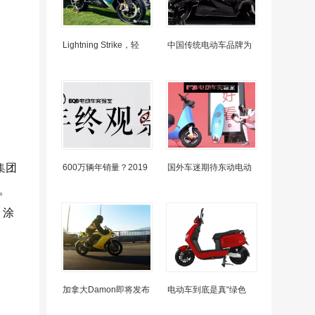
Lightning Strike，轻
中国传统电动车品牌为
集团
600万辆年销量？2019
国外车迷期待东动电动
。
、涂
加拿大Damon即将发布
电动车到底是真“绿色