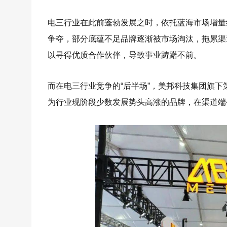
电三行业在此前蓬勃发展之时，依托蓝海市场增量
争夺，部分底蕴不足品牌逐渐被市场淘汰，拖累渠
以寻得优质合作伙伴，导致事业踌躇不前。
而在电三行业竞争的“后半场”，美邦科技集团旗下
为行业现阶段少数发展势头高涨的品牌，在渠道端