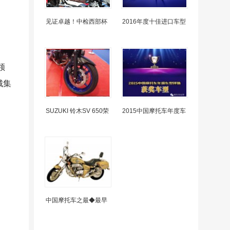
见证卓越！中检西部杯
2016年度十佳进口车型
领
城集
SUZUKI 铃木SV 650荣
2015中国摩托车年度车
中国摩托车之最◆最早