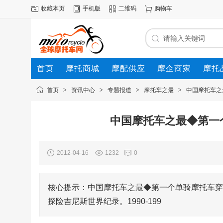
收藏本页
手机版
二维码
购物车
首页
摩托商城
摩配供应
摩企商家
摩托
动态
首页
>
资讯中心
>
专题报道
>
摩托车之最
>
中国摩托车之
中国摩托车之最◆第一
2012-04-16
1232
0
核心提示：中国摩托车之最◆第一个单骑摩托车穿
探险吉尼斯世界纪录。1990-199