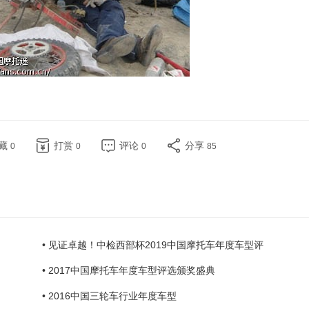
藏
打赏
评论
分享
0
0
0
85
• 见证卓越！中检西部杯2019中国摩托车年度车型评
• 2017中国摩托车年度车型评选颁奖盛典
• 2016中国三轮车行业年度车型