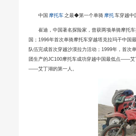
中国
摩托车
之最◆第一个单骑
摩托
车穿越中
崔迪，中国著名探险家，曾获两项单骑摩托车探
国；1996年首次单骑摩托车穿越塔克拉玛干中国最
队伍完成首次穿越沙漠拉力活动；1999年，首次
团生产的JC100摩托车成功穿越中国最低点——
——艾丁湖的第一人。