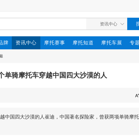
品牌
资讯中心
摩托赛事
摩托知道
摩托车展
专
最
个单骑摩托车穿越中国四大沙漠的人
越中国四大沙漠的人崔迪，中国著名探险家，曾获两项单骑摩托