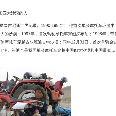
国四大沙漠的人
险吉尼斯世界纪录。1990-1992年，他首次单骑摩托车环游中
大的沙漠；1997年，首次驾驶摩托车穿越罗布泊；1998年，带
单骑摩托车穿越古尔班通古特沙漠；同年12月31日，首次单骑金
艾丁湖。崔迪也是我国单骑摩托车穿越中国四大沙漠和中国最低点