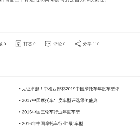
藏
打赏
评论
分享
0
0
0
110
• 见证卓越！中检西部杯2019中国摩托车年度车型评
• 2017中国摩托车年度车型评选颁奖盛典
• 2016中国三轮车行业年度车型
• 2016年中国摩托车行业“最”车型