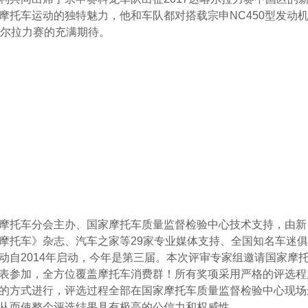
摩托车运动的独特魅力，他和车队都对搭载宗申NC450型发动
喀尔拉力赛的充满期待。
摩托车分会主办、国家摩托车质量监督检验中心技术支持，由新
摩托车》杂志、汽车之家等29家专业媒体支持、全国知名车迷
动自2014年启动，今年是第三届。本次评审专家组邀请国家摩
表参加，全方位覆盖摩托车消费群！所有奖项采用严格的评选程
的方式进行，评选过程全部在国家摩托车质量监督检验中心现场
从而使整个评选结果具有极高的公信力和权威性。