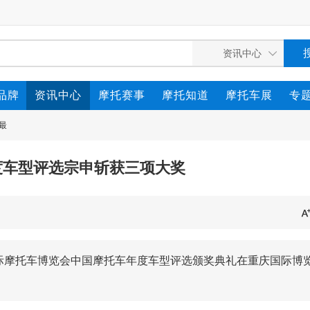
品牌
资讯中心
摩托赛事
摩托知道
摩托车展
专
最
度车型评选宗申斩获三项大奖
国际摩托车博览会中国摩托车年度车型评选颁奖典礼在重庆国际博