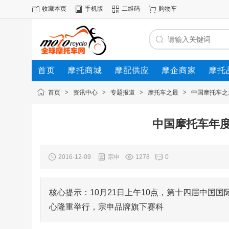
收藏本页
手机版
二维码
购物车
首页
摩托商城
摩配供应
摩企商家
摩托
动态
首页
>
资讯中心
>
专题报道
>
摩托车之最
>
中国摩托车之
中国摩托车年
2016-12-09
宗申
1278
0
核心提示：10月21日上午10点，第十四届中国
心隆重举行，宗申品牌旗下赛科