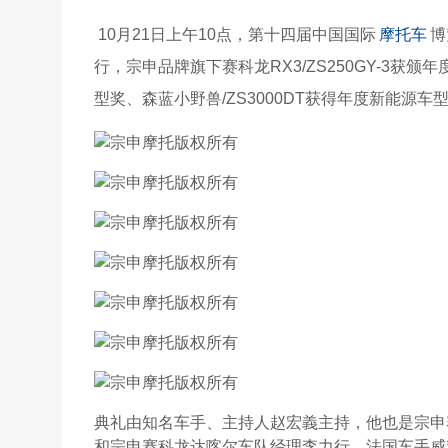
10月21日上午10点，第十四届中国国际
摩托车
博
行，宗申品牌旗下赛科龙RX3/ZS250GY-3获颁年
型奖、森蓝小野兽/ZS3000DT获得年度新能源车
典礼由知名车手、主持人赵宏義主持，他也是宗申
和宗申赛科龙达喀尔车队经理李力行、法国车手威