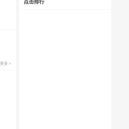
点击排行
更多
>