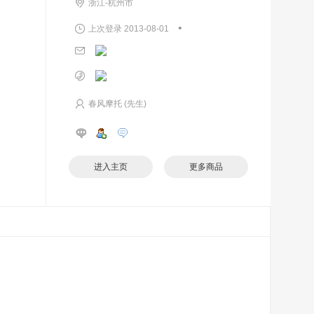
浙江-杭州市
•
上次登录 2013-08-01
春风摩托 (先生)
进入主页
更多商品