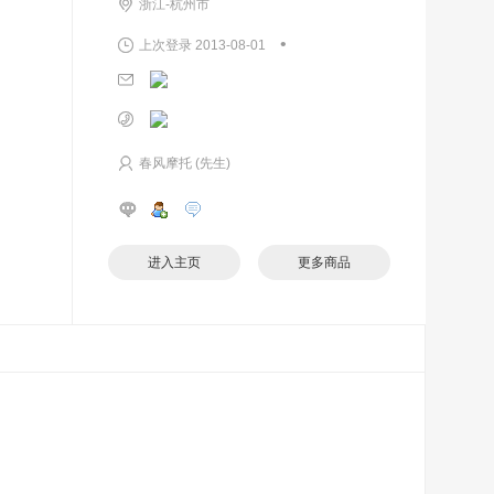
浙江-杭州市
•
上次登录 2013-08-01
春风摩托 (先生)
进入主页
更多商品