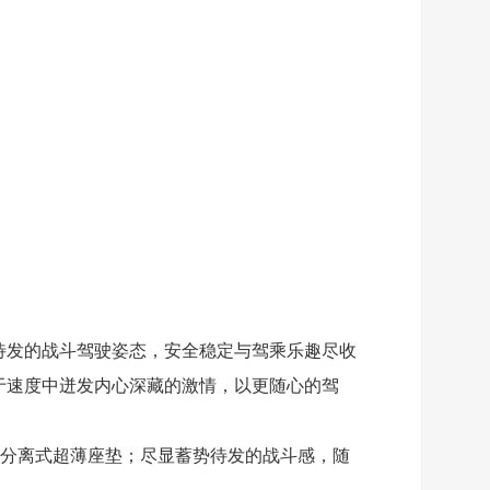
势待发的战斗驾驶姿态，安全稳定与驾乘乐趣尽收
，于速度中迸发内心深藏的激情，以更随心的驾
后分离式超薄座垫；尽显蓄势待发的战斗感，随