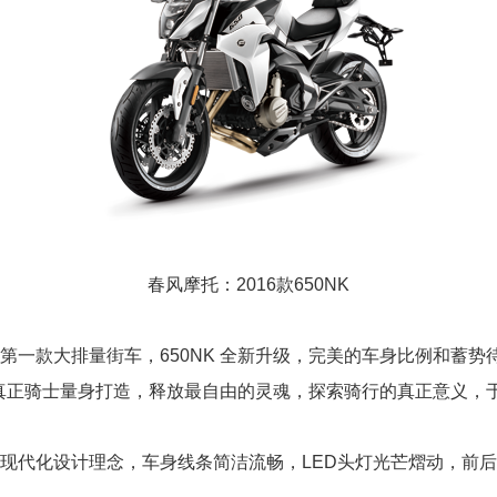
春风摩托：2016款650NK
第一款大排量街车，650NK 全新升级，完美的车身比例和蓄
粹的真正骑士量身打造，释放最自由的灵魂，探索骑行的真正意义
现代化设计理念，车身线条简洁流畅，LED头灯光芒熠动，前