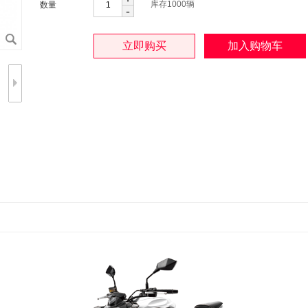
库存
1000
辆
数量
-