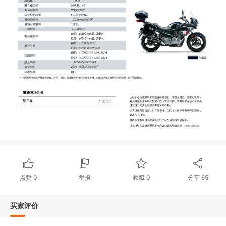
点赞
0
举报
收藏
0
分享
65
买家评价