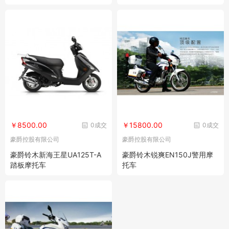
￥8500.00
￥15800.00
0成交
0成交
豪爵控股有限公司
豪爵控股有限公司
豪爵铃木新海王星UA125T-A
豪爵铃木锐爽EN150J警用摩
踏板摩托车
托车