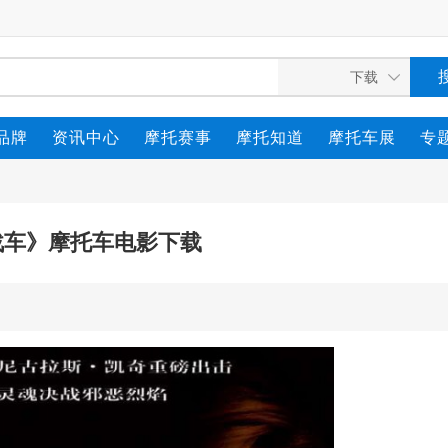
品牌
资讯中心
摩托赛事
摩托知道
摩托车展
专
战车》摩托车电影下载