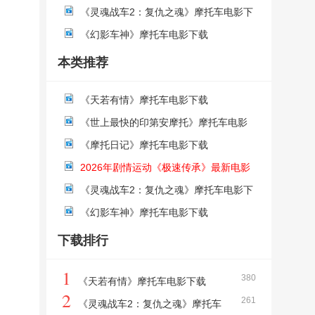
《灵魂战车2：复仇之魂》摩托车电影下
载
《幻影车神》摩托车电影下载
本类推荐
《天若有情》摩托车电影下载
《世上最快的印第安摩托》摩托车电影
下载
《摩托日记》摩托车电影下载
2026年剧情运动《极速传承》最新电影
下载
《灵魂战车2：复仇之魂》摩托车电影下
载
《幻影车神》摩托车电影下载
下载排行
1
380
《天若有情》摩托车电影下载
2
261
《灵魂战车2：复仇之魂》摩托车