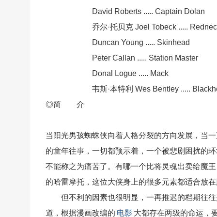
David Roberts ..... Captain Dolan
乔尔·托贝克 Joel Tobeck ..... Rednec
Duncan Young ..... Skinhead
Peter Callan ..... Station Master
Do
nal Logue ..... Mack
韦斯·本特利 Wes Bentley ..... Blackhe
◎简 介
当阳光男孩蜘蛛侠向着人格分裂的方向发展，当一
的童年往事，一切都预示着，一个被悲剧困扰的环
不能称之为痛苦了。有哪一个比将灵魂出卖给魔王
的哈雷摩托，这位大侠身上的很多元素都适合放在
但不利的因素也很明显，一再推迟的档期往往是
道，根据漫画改编的
电影
大都存在两级的命运，