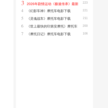
3
223
电影下载
2026年剧情运动《极速传承》最新
4
221
《幻影车神》摩托车电影下载
电影下载
5
211
《灵魂战车》摩托车电影下载
6
200
《世上最快的印第安摩托》摩托车
7
106
电影下载
《摩托日记》摩托车电影下载