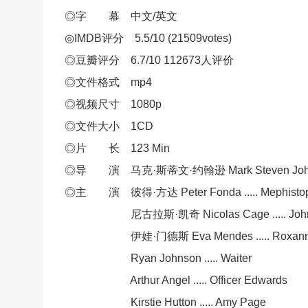
◎字 幕 中文/英文
◎IMDB评分 5.5/10 (21509votes)
◎豆瓣评分 6.7/10 112673人评价
◎文件格式 mp4
◎视频尺寸 1080p
◎文件大小 1CD
◎片 长 123 Min
◎导 演 马克·斯蒂文·约翰逊 Mark Steven Joh
◎主 演 彼得·方达 Peter Fo
nda ..... Mephist
尼古拉斯·凯奇 Nicolas Cage ..... Johnny B
伊娃·门德斯 Eva Mendes ..... Roxanne
Ryan Johnson ..... Waiter
Arthur Angel ..... Officer Edwards
Kirstie Hutton ..... Amy Page