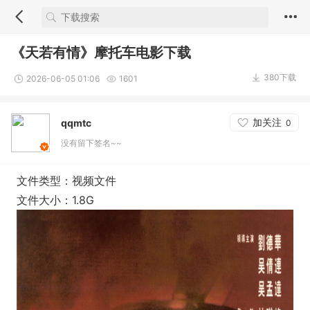
《天若有情》摩托车电影下载
380下载
2026-06-05 01:06
1601
加关注
qqmtc
0
没有留下签名~~
文件类型：视频文件
文件大小：1.8G