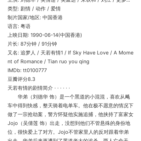
类型: 剧情 / 动作 / 爱情
制片国家/地区: 中国香港
语言: 粤语
上映日期: 1990-06-14(中国香港)
片长: 87分钟 / 91分钟
又名: 追梦人 / 天若有情1 / If Sky Have Love / A Mome
nt of Romance / Tian ruo you qing
IMDb: tt0100777
豆瓣评分8.3
天若有情的剧情简介 · · · · · ·
华弟（刘德华 饰）是一个黑道的小混混，喜欢从飚
车中得到快感，整天骑着电单车。他在极不愿意的情况下
做了一宗抢劫案，警方怀疑他实施追捕，他挟持了富家女
Jojo（吴倩莲 饰）出走，没想到他们不管悬殊的身份地
位，很快爱上了对方。Jojo不管家里人的反对跟着华弟
出走。华弟后来更遭到了黑道老大的追杀，两人亡命天