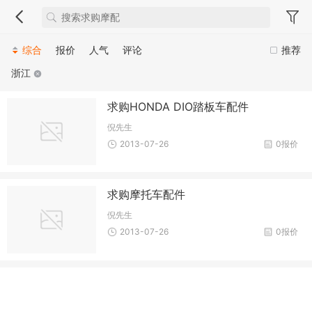
综合
报价
人气
评论
推荐
浙江
求购HONDA DIO踏板车配件
倪先生
2013-07-26
0报价
求购摩托车配件
倪先生
2013-07-26
0报价