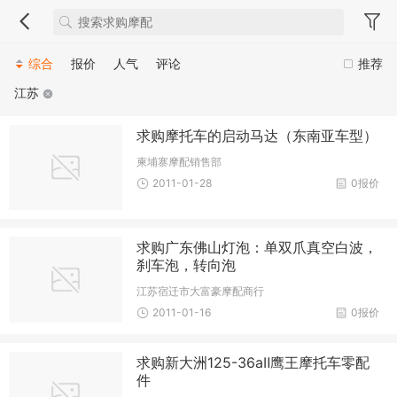
综合
报价
人气
评论
推荐
江苏
求购摩托车的启动马达（东南亚车型）
柬埔寨摩配销售部
2011-01-28
0报价
求购广东佛山灯泡：单双爪真空白波，
刹车泡，转向泡
江苏宿迁市大富豪摩配商行
2011-01-16
0报价
求购新大洲125-36aⅡ鹰王摩托车零配
件