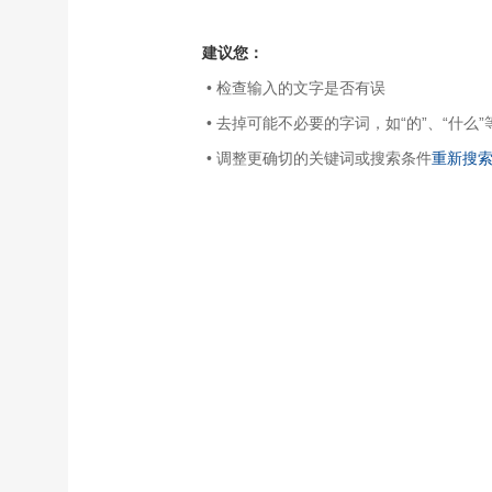
建议您：
• 检查输入的文字是否有误
• 去掉可能不必要的字词，如“的”、“什么”
• 调整更确切的关键词或搜索条件
重新搜