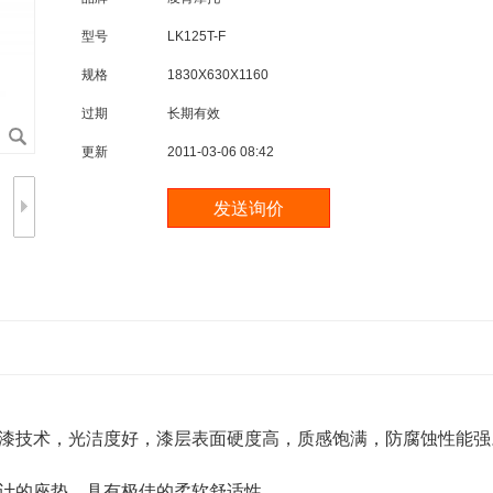
型号
LK125T-F
规格
1830X630X1160
过期
长期有效
更新
2011-03-06 08:42
漆技术，光洁度好，漆层表面硬度高，质感饱满，防腐蚀性能强
计的座垫，具有极佳的柔软舒适性。