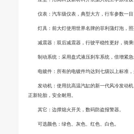
仪表：汽车级仪表，典型大方，行车参数一目
灯具：前大灯使用世界名牌的菲利蒲灯泡，照亮
减震器：双后减震器，行驶平稳性更好，骑乘
制动系统：采用盘式液压刹车系统，倍增紧急
电镀件：所有的电镀件均达到七级以上标准，
发动机：使用抗高温汽缸的新一代风冷发动机
正新轮胎，安全耐用。
其它：边撑熄火开关，数码防盗报警器。
可选颜色：绿色、灰色、红色、白色。