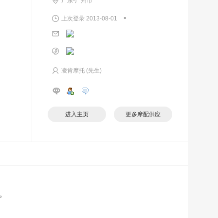
广东-广州市
•
上次登录 2013-08-01
凌肯摩托 (先生)
进入主页
更多摩配供应
。