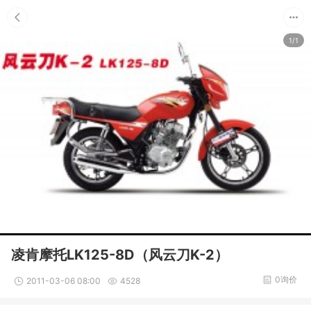
1/1
凌肯摩托LK125-8D（风云刀K-2）
0询价
2011-03-06 08:00
4528