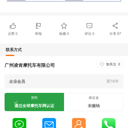
点赞
0
举报
收藏
0
评论
0
分享
67
联系方式
加关注
0
广州凌肯摩托车有限公司
第16年
企业会员
资料
保证金
通过全球摩托车网认证
未缴纳