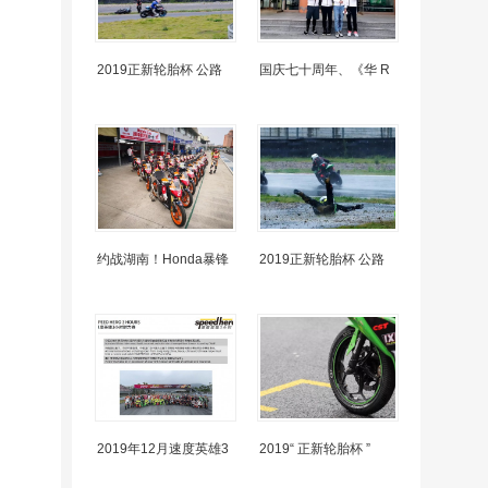
2019正新轮胎杯 公路
国庆七十周年、《华 R
约战湖南！Honda暴锋
2019正新轮胎杯 公路
2019年12月速度英雄3
2019“ 正新轮胎杯 ”