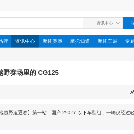
品牌
资讯中心
摩托赛事
摩托知道
摩托车展
专
野赛场里的 CG125
地越野追逐赛】第一站，国产 250 cc 以下车型组，一辆仅经过