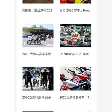
新图案：凯旋摩托 202
回望 2020 赛季，Hond
2020 大河马赛车文化
Honda发布“2021年两
2020正新轮胎杯 两小
2020正新轮胎杯两小时