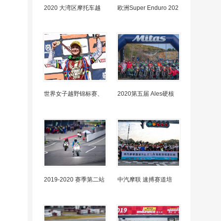
2020 大湾区摩托车越
欧洲Super Enduro 202
世界女子越野锦标赛、
2020第五届 Ales硬核
2019-2020 赛季第二站
中汽摩联 速搏赛道培