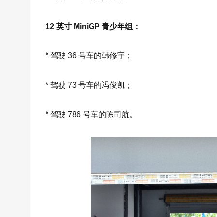
12 英寸 MiniGP 青少年组：
* 驾驶 36 号车的韩修宇；
* 驾驶 73 号车的冯俊凯；
* 驾驶 786 号车的陈司航。