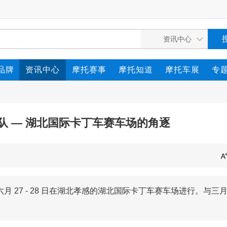
品牌
资讯中心
摩托赛事
摩托知道
摩托车展
专
 赛车队 — 湖北国际卡丁车赛车场的角逐
六月 27 - 28 日在湖北孝感的湖北国际卡丁车赛车场进行。与三