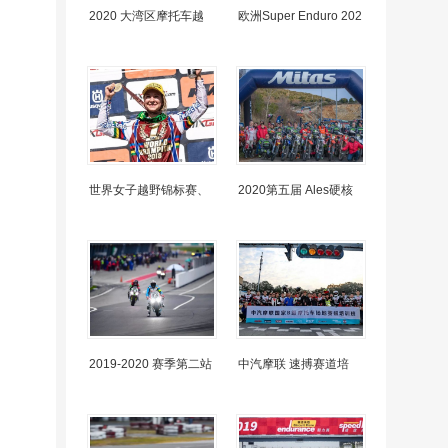
2020 大湾区摩托车越
欧洲Super Enduro 202
世界女子越野锦标赛、
2020第五届 Ales硬核
2019-2020 赛季第二站
中汽摩联 速搏赛道培