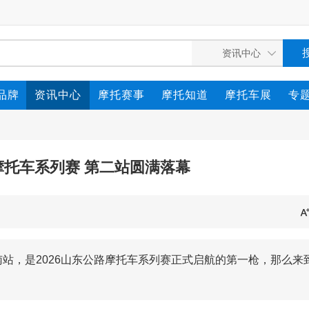
品牌
资讯中心
摩托赛事
摩托知道
摩托车展
专
路摩托车系列赛 第二站圆满落幕
站，是2026山东公路摩托车系列赛正式启航的第一枪，那么来