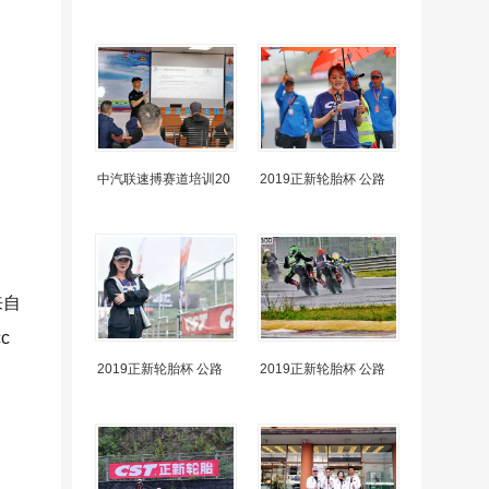
中汽联速搏赛道培训20
2019正新轮胎杯 公路
来自
cc
2019正新轮胎杯 公路
2019正新轮胎杯 公路