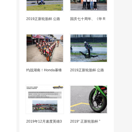
2019正新轮胎杯 公路
国庆七十周年、《华 R
约战湖南！Honda暴锋
2019正新轮胎杯 公路
2019年12月速度英雄3
2019“ 正新轮胎杯 ”