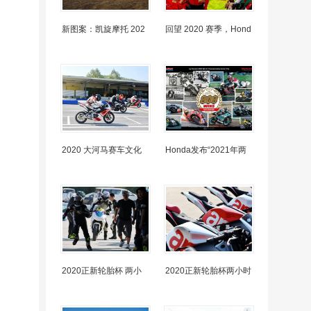
新图案：凯旋摩托 202
回望 2020 赛季，Hond
2020 大河马赛车文化
Honda发布“2021年两
2020正新轮胎杯 两小
2020正新轮胎杯两小时