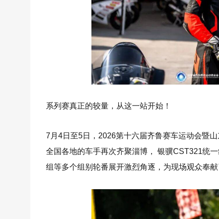
系列赛真正的较量，从这一站开始！
7
月
4
日至
5
日，
2026
第十六届齐鲁赛车运动会暨山
全国各地的车手再次齐聚淄博，
银骥
CST321
统一
组
等多个组别轮番展开激烈角逐，为现场观众奉献