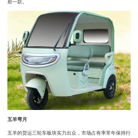
那一款。
五羊弯月
五羊的货运三轮车板块实力出众，市场占有率常年保持行