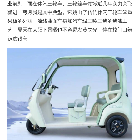
业前列，而在休闲三轮车、三轮篷车领域近几年实力突飞
猛进，弯月就是其中典型。它跳出了传统休闲三轮车笨重
呆板的外观，流线曲面车身加汽车级三喷三烤的烤漆工
艺，夏天在太阳下暴晒也不容易发黄失光，停在校门口辨
识度很高。