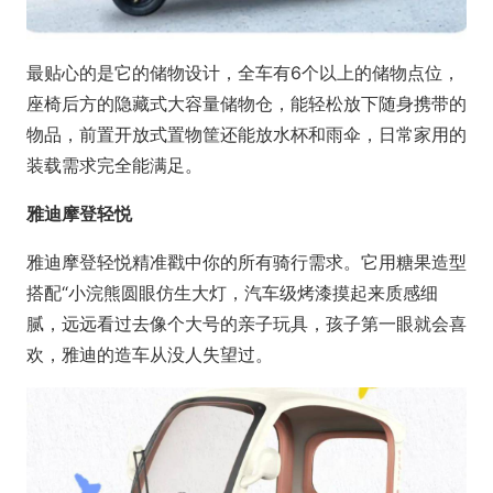
最贴心的是它的储物设计，全车有6个以上的储物点位，
座椅后方的隐藏式大容量储物仓，能轻松放下随身携带的
物品，前置开放式置物筐还能放水杯和雨伞，日常家用的
装载需求完全能满足。
雅迪摩登轻悦
雅迪摩登轻悦精准戳中你的所有骑行需求。它用糖果造型
搭配“小浣熊圆眼仿生大灯，汽车级烤漆摸起来质感细
腻，远远看过去像个大号的亲子玩具，孩子第一眼就会喜
欢，雅迪的造车从没人失望过。