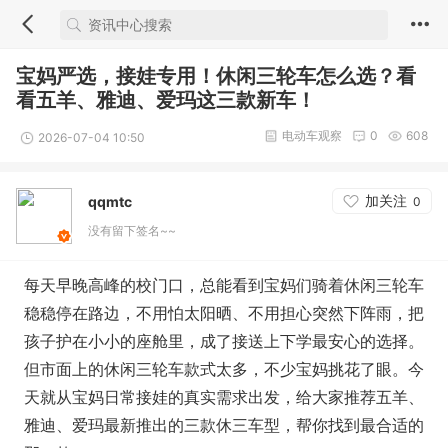
宝妈严选，接娃专用！休闲三轮车怎么选？看
看五羊、雅迪、爱玛这三款新车！
电动车观察
0
608
2026-07-04 10:50
加关注
qqmtc
0
没有留下签名~~
每天早晚高峰的校门口，总能看到宝妈们骑着休闲三轮车
稳稳停在路边，不用怕太阳晒、不用担心突然下阵雨，把
孩子护在小小的座舱里，成了接送上下学最安心的选择。
但市面上的休闲三轮车款式太多，不少宝妈挑花了眼。今
天就从宝妈日常接娃的真实需求出发，给大家推荐五羊、
雅迪、爱玛最新推出的三款休三车型，帮你找到最合适的