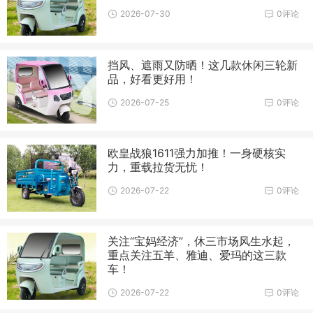
2026-07-30
0评论
挡风、遮雨又防晒！这几款休闲三轮新
品，好看更好用！
2026-07-25
0评论
欧皇战狼1611强力加推！一身硬核实
力，重载拉货无忧！
2026-07-22
0评论
关注“宝妈经济”，休三市场风生水起，
重点关注五羊、雅迪、爱玛的这三款
车！
2026-07-22
0评论