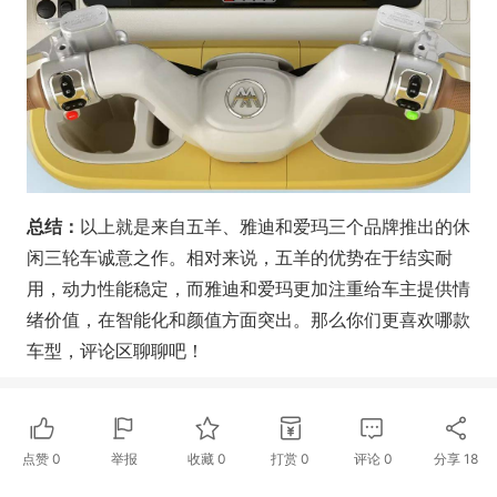
总结：
以上就是来自五羊、雅迪和爱玛三个品牌推出的休
闲三轮车诚意之作。相对来说，五羊的优势在于结实耐
用，动力性能稳定，而雅迪和爱玛更加注重给车主提供情
绪价值，在智能化和颜值方面突出。那么你们更喜欢哪款
车型，评论区聊聊吧！
点赞
0
举报
收藏
0
打赏
0
评论
0
分享
18