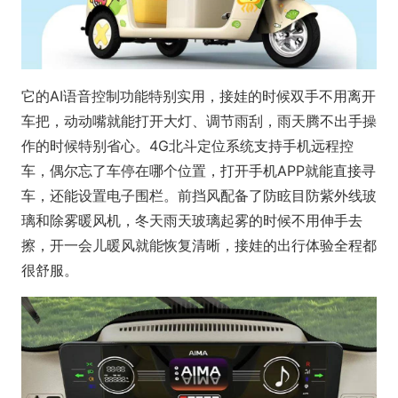
它的AI语音控制功能特别实用，接娃的时候双手不用离开
车把，动动嘴就能打开大灯、调节雨刮，雨天腾不出手操
作的时候特别省心。4G北斗定位系统支持手机远程控
车，偶尔忘了车停在哪个位置，打开手机APP就能直接寻
车，还能设置电子围栏。前挡风配备了防眩目防紫外线玻
璃和除雾暖风机，冬天雨天玻璃起雾的时候不用伸手去
擦，开一会儿暖风就能恢复清晰，接娃的出行体验全程都
很舒服。