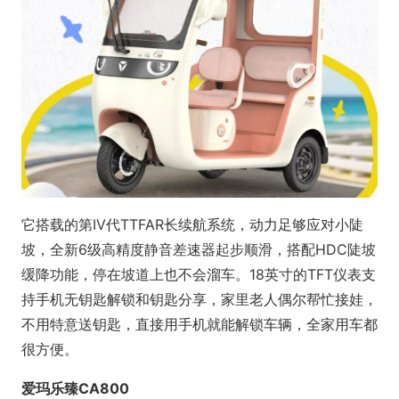
它搭载的第IV代TTFAR长续航系统，动力足够应对小陡
坡，全新6级高精度静音差速器起步顺滑，搭配HDC陡坡
缓降功能，停在坡道上也不会溜车。18英寸的TFT仪表支
持手机无钥匙解锁和钥匙分享，家里老人偶尔帮忙接娃，
不用特意送钥匙，直接用手机就能解锁车辆，全家用车都
很方便。
爱玛乐臻CA800