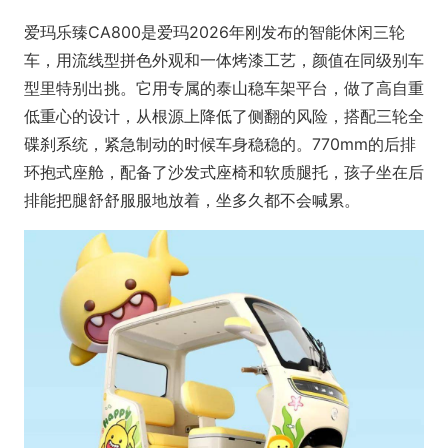
爱玛乐臻CA800是爱玛2026年刚发布的智能休闲三轮
车，用流线型拼色外观和一体烤漆工艺，颜值在同级别车
型里特别出挑。它用专属的泰山稳车架平台，做了高自重
低重心的设计，从根源上降低了侧翻的风险，搭配三轮全
碟刹系统，紧急制动的时候车身稳稳的。770mm的后排
环抱式座舱，配备了沙发式座椅和软质腿托，孩子坐在后
排能把腿舒舒服服地放着，坐多久都不会喊累。