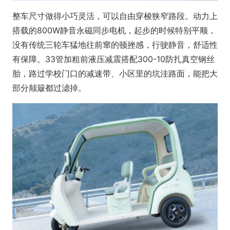
整车尺寸做得小巧灵活，可以自由穿梭狭窄路段。动力上
搭载的800W静音永磁同步电机，起步的时候特别平顺，
没有传统三轮车猛地往前窜的顿挫感，行驶静音，舒适性
有保障。33管加粗前液压减震搭配300-10防扎真空钢丝
胎，路过学校门口的减速带、小区里的坑洼路面，能把大
部分颠簸都过滤掉。