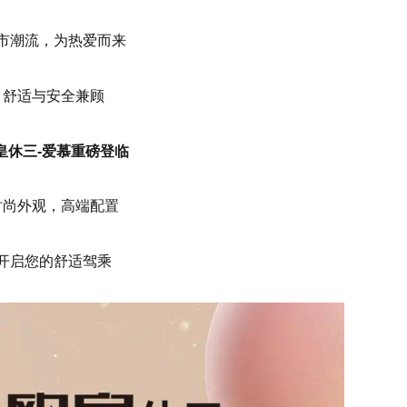
市潮流，为热爱而来
舒适与安全兼顾
皇休三-爱慕重磅登临
时尚外观，高端配置
开启您的舒适驾乘