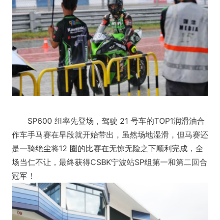
SP600 组率先登场，驾驶 21 号车的TOP1润滑油合
作车手马赛在早段就开始带出，虽然场地湿滑，但马赛还
是一骑绝尘将12 圈的比赛在无惊无险之下顺利完成，全
场当仁不让，最终获得CSBK宁波站SP组第一和第二回合
冠军！