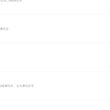
摩托车,川崎摩托车
马摩托车
川崎摩托车、宝马摩托车等