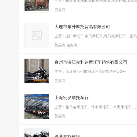
主营：雅马哈摩托车,本田摩托车,铃木摩托车,宝马
贸易商
大连市东升摩托贸易有限公司
主营：进口摩托车,本田摩托车,雅马哈摩托车，宝
贸易商,服务商
台州市椒江金利达摩托车销售有限公司
主营：浙江省台州市椒江区洪家钗洋村1-2号
贸易商
上海宏发摩托车行
主营：雅马哈摩托车、铃木摩托车、本田摩托车、
贸易商
道通摩托车行