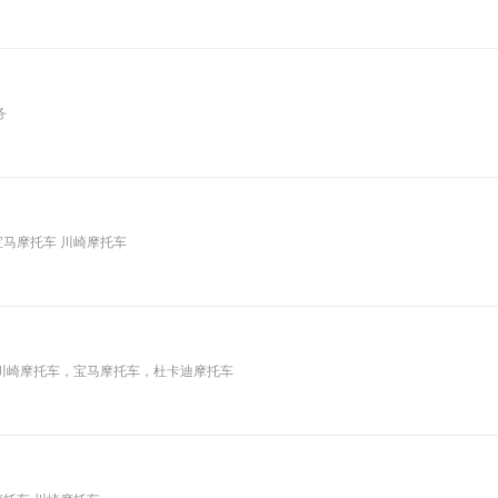
务
宝马摩托车 川崎摩托车
川崎摩托车，宝马摩托车，杜卡迪摩托车