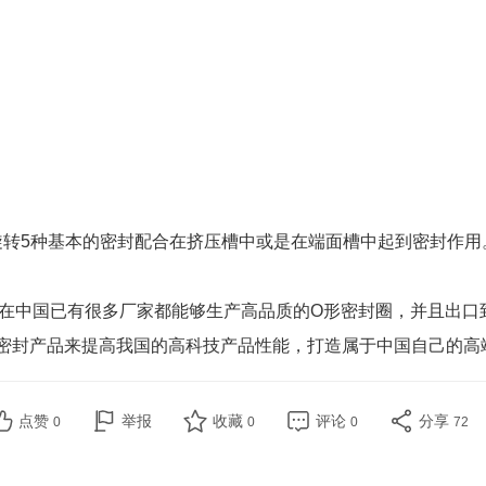
旋转5种基本的密封配合在挤压槽中或是在端面槽中起到密封作用
在中国已有很多厂家都能够生产高品质的O形密封圈，并且出口
密封产品来提高我国的高科技产品性能，打造属于中国自己的高
点赞
举报
收藏
评论
分享
0
0
0
72