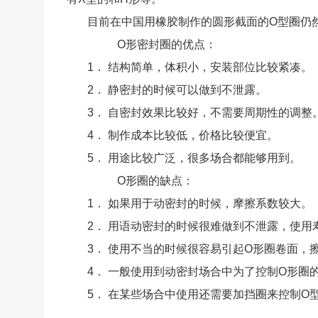
目前在中国用橡胶制作的圆形截面的O型圈仍
O形密封圈的优点：
1．
结构简单，体积小，安装部位比较紧凑。
2．
静密封的时候可以做到不泄露。
3．
自密封效果比较好，不需要周期性的调整
4．
制作成本比较低，价格比较便宜。
5．
用途比较广泛，很多场合都能够用到。
O形圈的缺点：
1．
如果用于动密封的时候，摩擦系数较大。
2．
用语动密封的时候很难做到不泄露，使用
3．
使用不当的时候很容易引起O形圈卷面，
4．
一般使用到动密封场合中为了控制O形圈
5．
在某些场合中使用还需要加挡圈来控制O