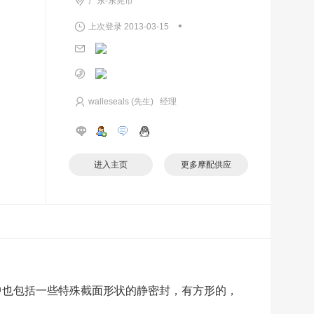
广东-东莞市
•
上次登录 2013-03-15
walleseals (先生) 经理
进入主页
更多摩配供应
中也包括一些特殊截面形状的静密封，有方形的，