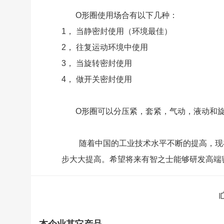
O形圈使用场合有以下几种：
1，
当静密封使用（环境最佳）
2，
往复运动环境中使用
3，
当旋转密封使用
4，
做开关密封使用
O形圈可以分压紧，套紧，气动，液动和
随着中国的工业技术水平不断的提高，现
步大大提高。希望将来有智之士能够研发高端