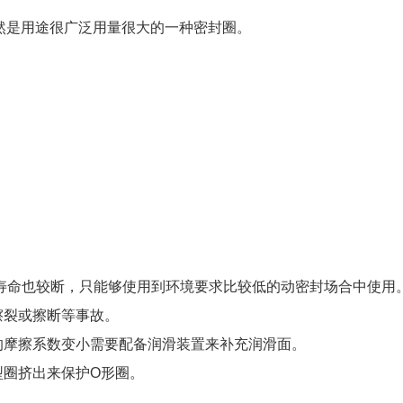
然是用途很广泛用量很大的一种密封圈。
。
寿命也较断，只能够使用到环境要求比较低的动密封场合中使用
擦裂或擦断等事故。
的摩擦系数变小需要配备润滑装置来补充润滑面。
型圈挤出来保护O形圈。