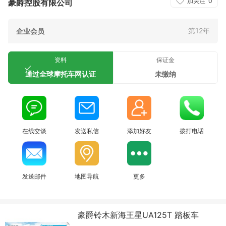
加关注
0
豪爵控股有限公司
第12年
企业会员
资料
保证金
通过全球摩托车网认证
未缴纳
在线交谈
发送私信
添加好友
拨打电话
发送邮件
地图导航
更多
豪爵铃木新海王星UA125T 踏板车