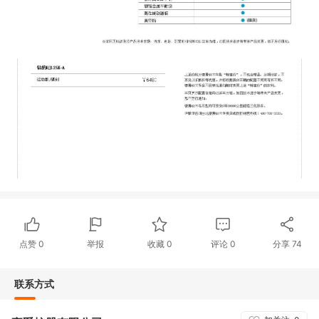
点赞
0
举报
收藏
0
评论
0
分享
74
联系方式