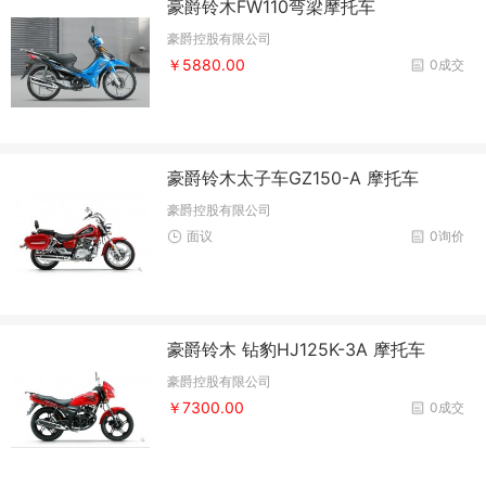
豪爵铃木FW110弯梁摩托车
豪爵控股有限公司
￥5880.00
0成交
豪爵铃木太子车GZ150-A 摩托车
豪爵控股有限公司
面议
0询价
豪爵铃木 钻豹HJ125K-3A 摩托车
豪爵控股有限公司
￥7300.00
0成交