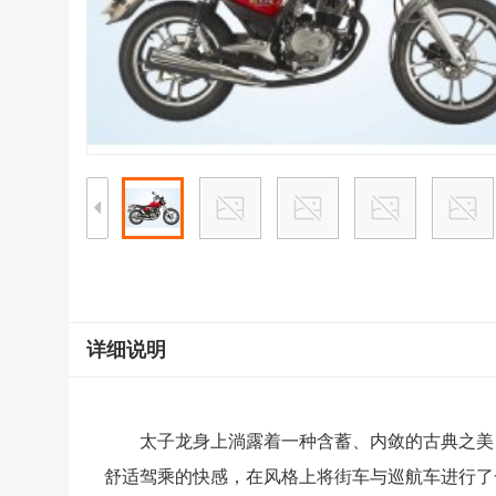
详细说明
太子龙身上淌露着一种含蓄、内敛的古典之美
舒适驾乘的快感，在风格上将街车与巡航车进行了