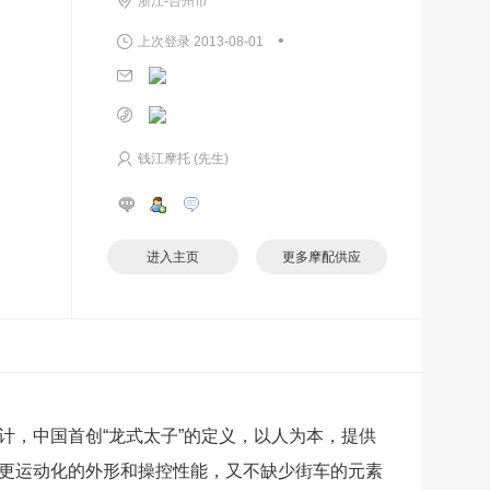
浙江-台州市
•
上次登录 2013-08-01
钱江摩托 (先生)
进入主页
更多摩配供应
，中国首创“龙式太子”的定义，以人为本，提供
更运动化的外形和操控性能，又不缺少街车的元素