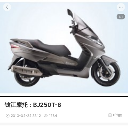
1/1
钱江摩托：BJ250T-8
0询价
2013-04-24 22:12
1734