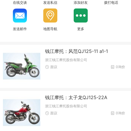
在线交谈
发送私信
添加好友
拨打电话
发送邮件
地图导航
更多
钱江摩托：风范QJ125-11 a1-1
浙江钱江摩托股份有限公司
面议
0询价
钱江摩托：太子龙QJ125-22A
浙江钱江摩托股份有限公司
面议
0询价