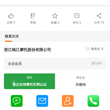
点赞
0
举报
收藏
0
评论
0
分享
75
联系方式
加关注
0
浙江钱江摩托股份有限公司
第16年
企业会员
资料
保证金
通过全球摩托车网认证
未缴纳