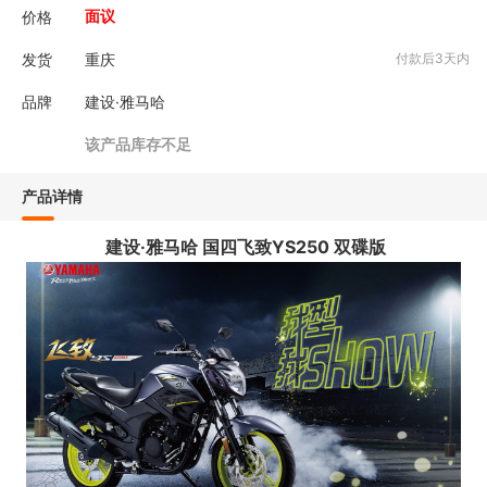
价格
面议
发货
重庆
付款后3天内
品牌
建设·雅马哈
该产品库存不足
产品详情
建设·雅马哈 国四飞致YS250 双碟版