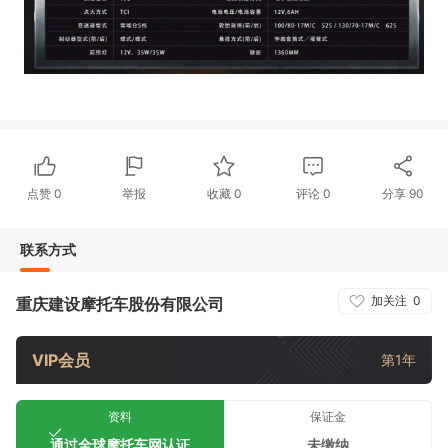
点赞
0
举报
收藏
0
评论
0
分享
90
联系方式
加关注
0
重庆建设摩托车股份有限公司
VIP会员
第1年
资料
保证金
通过全球摩托车网认证
未缴纳