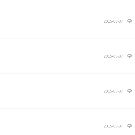
2015-03-07
2015-03-07
2015-03-07
2015-03-07