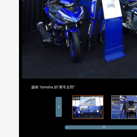
越南 Yamaha 的“赛车女郎”
1/33
2/33