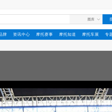
品牌
资讯中心
摩托赛事
摩托知道
摩托车展
专