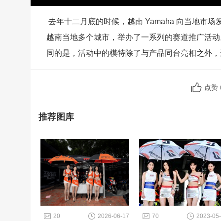
去年十二月底的时候，越南 Yamaha 向当地市场发布了
越南当地多个城市，举办了一系列的赛道推广活动。
同的是，活动中的模特除了与产品同台亮相之外，还真的进入
点赞
推荐图库
20
2026-06-17
70
2023-05