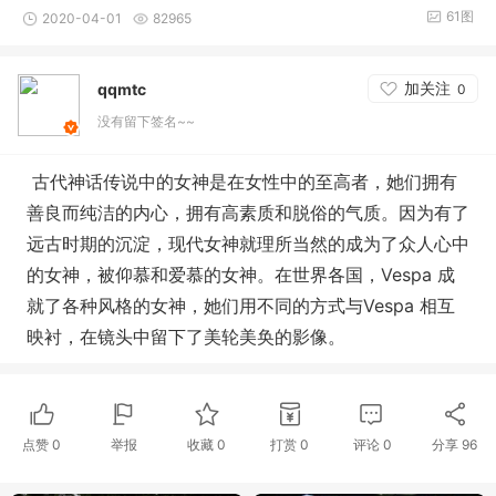
61图
2020-04-01
82965
加关注
qqmtc
0
没有留下签名~~
古代神话传说中的女神是在女性中的至高者，她们拥有
善良而纯洁的内心，拥有高素质和脱俗的气质。因为有了
远古时期的沉淀，现代女神就理所当然的成为了众人心中
的女神，被仰慕和爱慕的女神。
在世界各国，Vespa 成
就了各种风格的女神，她们用不同的方式与Vespa 相互
映衬，在镜头中留下了美轮美奂的影像。
点赞
0
举报
收藏
0
打赏
0
评论
0
分享
96