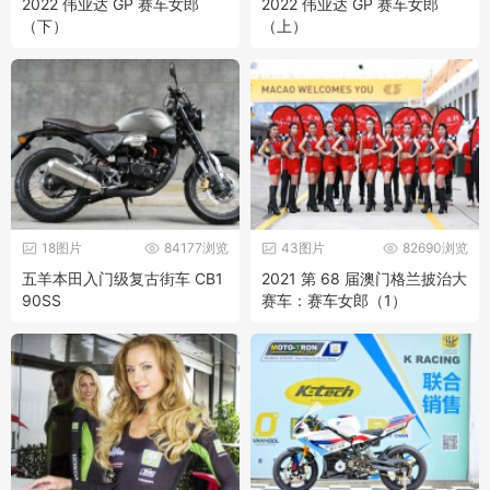
2022 伟业达 GP 赛车女郎
2022 伟业达 GP 赛车女郎
（下）
（上）
18图片
84177浏览
43图片
82690浏览
五羊本田入门级复古街车 CB1
2021 第 68 届澳门格兰披治大
90SS
赛车：赛车女郎（1）