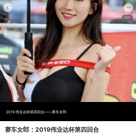
1/22
2019 伟业达杯第四回合——赛车女郎
赛车女郎：2019伟业达杯第四回合