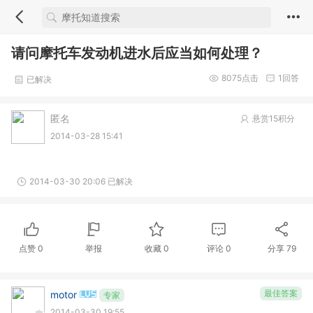
请问摩托车发动机进水后应当如何处理？
8075
点击
1
回答
已解决
匿名
悬赏15积分
2014-03-28 15:41
2014-03-30 20:06 已解决
点赞
0
举报
收藏
0
评论
0
分享
79
最佳答案
motor
专家
2014-03-30 19:55