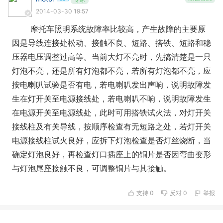
2014-03-30 19:57
摩托车照明系统故障率比较高，产生故障的主要原
因是导线连接处松动、接触不良、短路、搭铁、短路和稳
压器电压调整过高等。当前大灯不亮时，先搞清楚是一只
灯泡不亮，还是所有灯泡都不亮，若所有灯泡都不亮，应
按电喇叭试验是否有电，若电喇叭发出声响，说明故障发
生在灯开关至电源接线处，若电喇叭不响，说明故障发生
在电源开关至电源线处，此时可用搭铁试火法，对灯开关
接线柱及有关导线，按顺序检查有无短路之处，若灯开关
电源接线柱试火良好，应拆下灯泡检查是否灯丝烧断，当
确定灯泡良好，再检查灯口插座上的铜片是否因弯曲变形
与灯泡尾座接触不良，可调整铜片与其接触。
支持
0
反对
0
举报