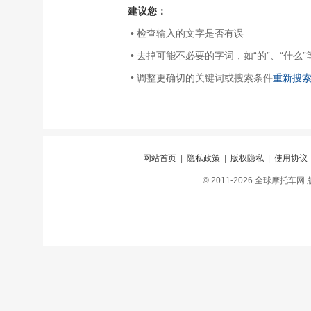
建议您：
• 检查输入的文字是否有误
• 去掉可能不必要的字词，如“的”、“什么”
• 调整更确切的关键词或搜索条件
重新搜
网站首页
|
隐私政策
|
版权隐私
|
使用协议
© 2011-2026 全球摩托车