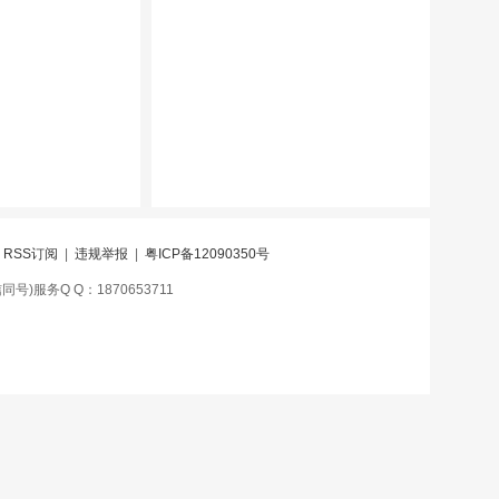
|
RSS订阅
|
违规举报
|
粤ICP备12090350号
号)服务Q Q：1870653711