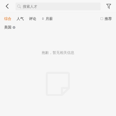
综合
人气
评论
月薪
推荐
美国
抱歉，暂无相关信息