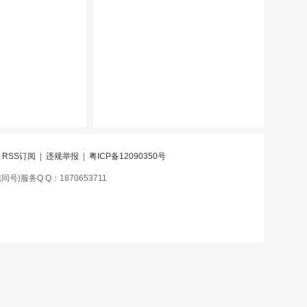
|
RSS订阅
|
违规举报
|
粤ICP备12090350号
号)服务Q Q：1870653711