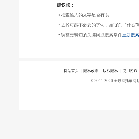
建议您：
• 检查输入的文字是否有误
• 去掉可能不必要的字词，如“的”、“什么”
• 调整更确切的关键词或搜索条件
重新搜
网站首页
|
隐私政策
|
版权隐私
|
使用协议
© 2011-2026 全球摩托车