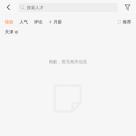
综合
人气
评论
月薪
推荐
天津
抱歉，暂无相关信息