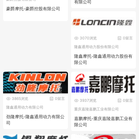
有限公司
豪爵摩托-豪爵控股有限公司
3070浏览
0留言
隆鑫通用动力股份有限公司
隆鑫摩托-隆鑫通用动力股份有
限公司
3865浏览
0留言
3937浏览
0留言
隆鑫通用动力有限公司
重庆嘉陵嘉鹏工业有限公司
劲隆摩托-隆鑫通用动力有限公
嘉鹏摩托-重庆嘉陵嘉鹏工业有
司
限公司