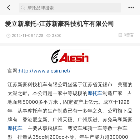
爱立新摩托-江苏新豪科技机车有限公司
0留言
2012-11-06 17:28
3800
官网:
http://www.alesin.net/
江苏新豪科技机车有限公司坐落于江苏省无锡市，美丽的
太湖之畔。本公司是一家中等规模的
摩托车
制造厂家，占
地面积50000多平方米，固定资产上亿元。成立于1998
年，从事摩托车的生产制造已有十多年之久。公司旗下品
牌有：香港爱立新、广州天禧、广州跃进、赤兔马和新豪
摩托车
，主要从事踏板车，弯梁车和骑士车等数十种车
型，排量从35cc到200cc不等。年生产能力超300000