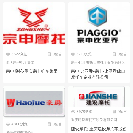
3622浏览
0留言
3719浏览
0留言
重庆宗申机车集团
宗申·比亚乔佛山摩托车企业有限公
司
宗申摩托-重庆宗申机车集团
宗申·比亚乔-宗申·比亚乔佛山
摩托车企业有限公司
3978浏览
0留言
重庆建设摩托车股份有限公司
4380浏览
0留言
建设摩托-重庆建设摩托车股份
豪爵控股有限公司