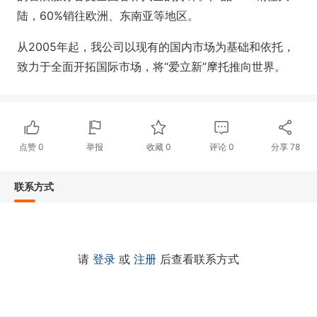
陆，60%销往欧洲、东南亚等地区。
从2005年起，我公司以现有的国内市场为基础和依托，
致力于全面开拓国际市场，将“爱立新”摩托推向世界。
点赞
0
举报
收藏
0
评论
0
分享
78
联系方式
请
登录
或
注册
后查看联系方式