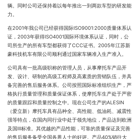
辆。同时公司还保持着以每年推出一到两款车型的研发能
力。
在2001年我公司已经获得国际ISO9001:2000质量体系认
证，2003年获得ISO4001国际环境体系认证，同时，公
司所生产的所有车型都获得了CCC证书。2005年江苏新
豪科技机车有限公司顺利通过国家车辆准入生产准入。
公司具有一批高级职称的管理人员，从事摩托车产品开
发、设计、研制的高级工程师及高素质的营销队伍，并具
备完善的售后服务体系。公司按照国际标准组织生产，严
格执行质量管理和质量保证体系，使摩托车生产处于严密
的质量跟踪和质量控制之中。现在公司生产的ALESIN
（爱立新）摩托车具有品种全、高性能、低油耗、减震性
强等特点，在国内同行业中处于领先地位，产品达到欧洲
及国III标准。其优越的产品性能，可靠的质量保证及完善
的售后服务备受全国各界人士的好评。产品40%销往大